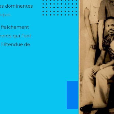
ées dominantes
gique.
té fraichement
ents qui l’ont
e l’étendue de