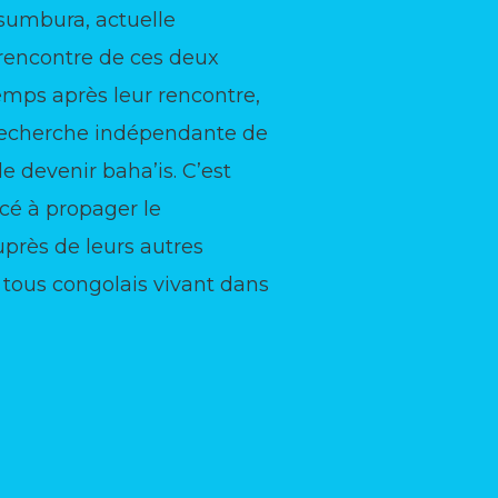
Usumbura, actuelle
 rencontre de ces deux
mps après leur rencontre,
 recherche indépendante de
 de devenir baha’is. C’est
cé à propager le
près de leurs autres
 tous congolais vivant dans