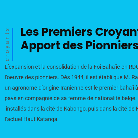
Les Premiers Croyant
croyants
Apport des Pionnier
L’expansion et la consolidation de la Foi Baha’ie en RD
l’oeuvre des pionniers. Dès 1944, il est établi que M. Ra
un agronome d’origine Iranienne est le premier baha’i à 
pays en compagnie de sa femme de nationalité belge. I
installés dans la cité de Kabongo, puis dans la cité d
l’actuel Haut Katanga.