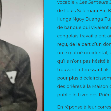
vocable
« Les Semeurs Sp
de Louis Selemani Bin 
Ilunga Ngoy Buanga Tu
de banque qui vivaient 
congolais travaillaient a
reçu, de la part d’un do
un expatrié occidental, 
qu’ils n’ont pas hésité à
trouvant intéressant, il
pour plus d’éclaircisse
des prières à la Maison 
publié le Livre des Prièr
En réponse à leur corre