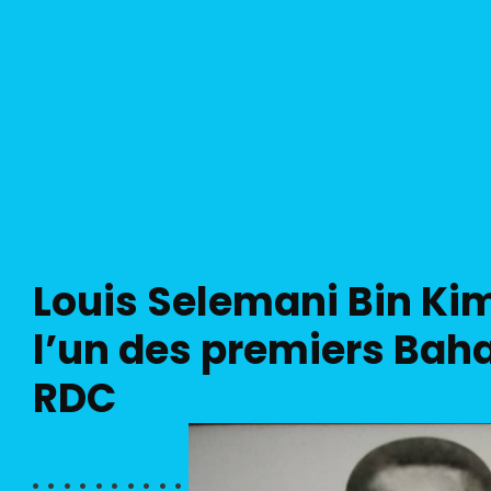
Louis Selemani Bin Ki
l’un des premiers Baha
RDC