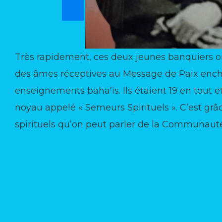
Très rapidement, ces deux jeunes banquiers on
des âmes réceptives au Message de Paix ench
enseignements baha’is. Ils étaient 19 en tout et
noyau appelé « Semeurs Spirituels ». C’est gr
spirituels qu’on peut parler de la Communaut