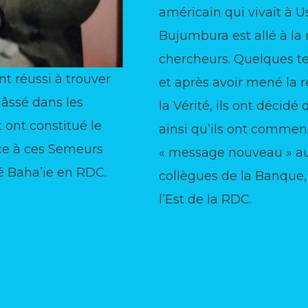
américain qui vivait à 
Bujumbura est allé à la
chercheurs. Quelques te
t réussi à trouver
et après avoir mené la
âssé dans les
la Vérité, ils ont décidé
 ont constitué le
ainsi qu’ils ont commen
âce à ces Semeurs
« message nouveau » au
é Baha’ie en RDC.
collègues de la Banque,
l’Est de la RDC.