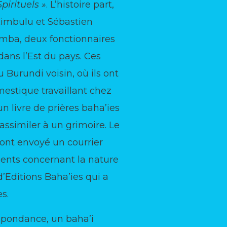
irituels »
. L’histoire part,
Kimbulu et Sébastien
mba, deux fonctionnaires
dans l’Est du pays. Ces
u Burundi voisin, où ils ont
mestique travaillant chez
un livre de prières baha’ies
 assimiler à un grimoire. Le
s ont envoyé un courrier
ments concernant la nature
d’Editions Baha’ies qui a
es.
spondance, un baha’i