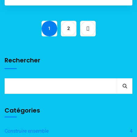
1
2
Rechercher
Catégories
Construire ensemble
4