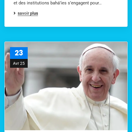
et des institutions bahá’íes s’engagent pour…
savoir plus
23
Avr 25