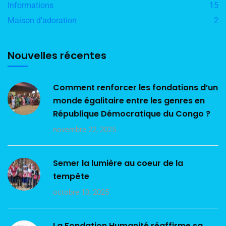
Informations
15
Maison d'adoration
2
Nouvelles récentes
Comment renforcer les fondations d’un
monde égalitaire entre les genres en
République Démocratique du Congo ?
novembre 22, 2025
Semer la lumière au coeur de la
tempête
octobre 10, 2025
La Fondation Humanité réaffirme sa