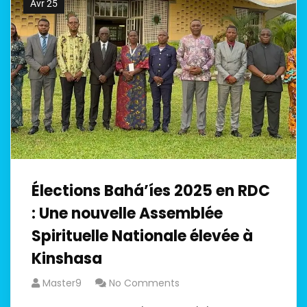
Avr 25
Élections Bahá’íes 2025 en RDC
: Une nouvelle Assemblée
Spirituelle Nationale élevée à
Kinshasa
Master9
No Comments