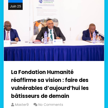
Juin 25
La Fondation Humanité
réaffirme sa vision : faire des
vulnérables d’aujourd’hui les
bâtisseurs de demain
Master9
No Comments