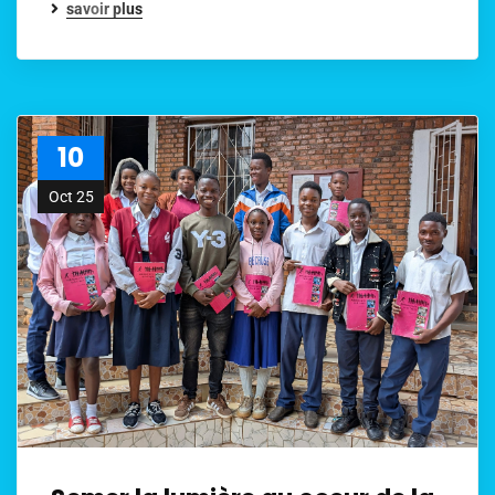
savoir plus
10
Oct 25