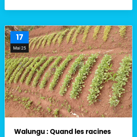
17
Mai 25
Walungu : Quand les racines